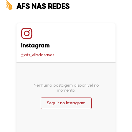
AFS NAS REDES
Instagram
@afs_viladasaves
Nenhuma postagem disponível no
momento.
Seguir no Instagram