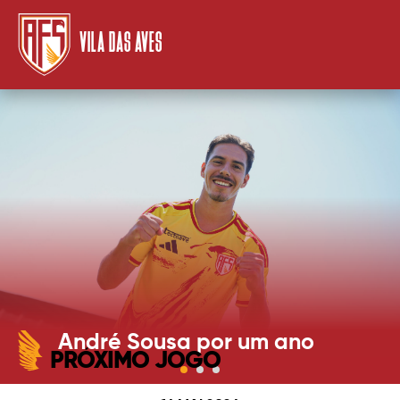
VILA DAS AVES
André Sousa por um ano
PRÓXIMO JOGO