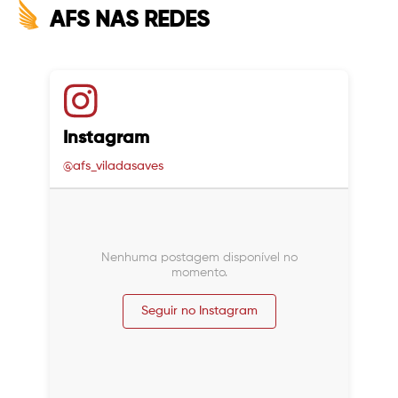
AFS NAS REDES
Instagram
@afs_viladasaves
Nenhuma postagem disponível no
momento.
Seguir no Instagram