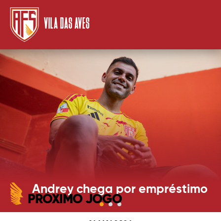
VILA DAS AVES
Andrey chega por empréstimo
PRÓXIMO JOGO