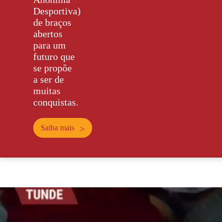
Desportiva)
de braços
abertos
para um
futuro que
se propõe
a ser de
muitas
conquistas.
Saiba mais
>