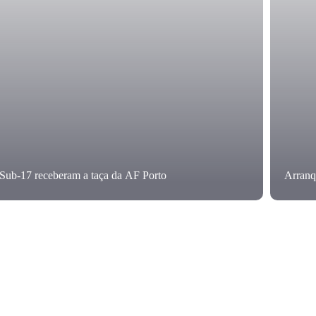
Sub-17 receberam a taça da AF Porto
Arranq