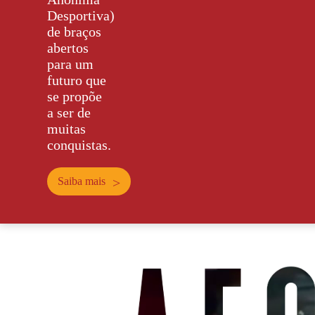
Desportiva)
de braços
abertos
para um
futuro que
se propõe
a ser de
muitas
conquistas.
Saiba mais
>