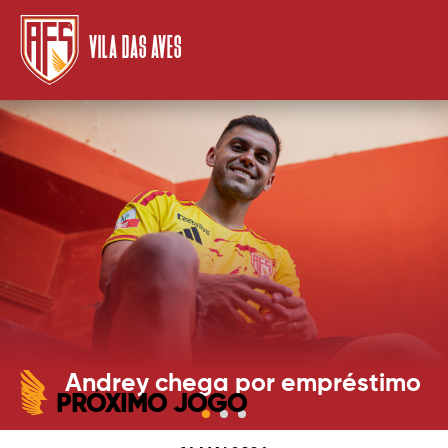
VILA DAS AVES
Andrey chega por empréstimo
PRÓXIMO JOGO