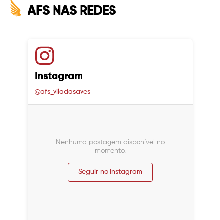
AFS NAS REDES
Instagram
@afs_viladasaves
Nenhuma postagem disponível no
momento.
Seguir no Instagram