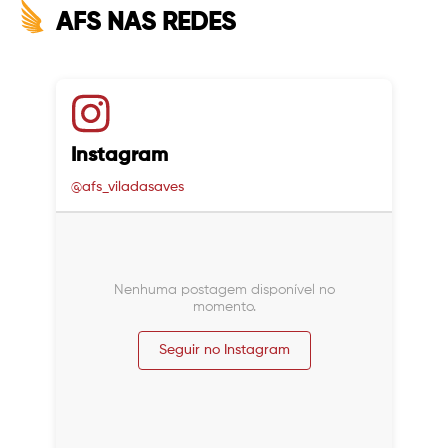
AFS NAS REDES
Instagram
@afs_viladasaves
Nenhuma postagem disponível no
momento.
Seguir no Instagram