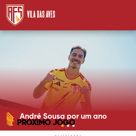
VILA DAS AVES
André Sousa por um ano
PRÓXIMO JOGO