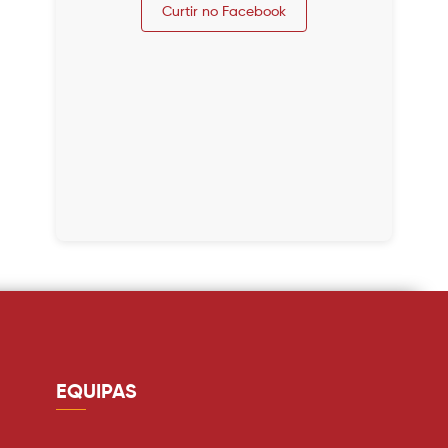
Curtir no Facebook
EQUIPAS
Guarda redes