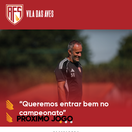
VILA DAS AVES
“Queremos entrar bem no
campeonato”
PRÓXIMO JOGO