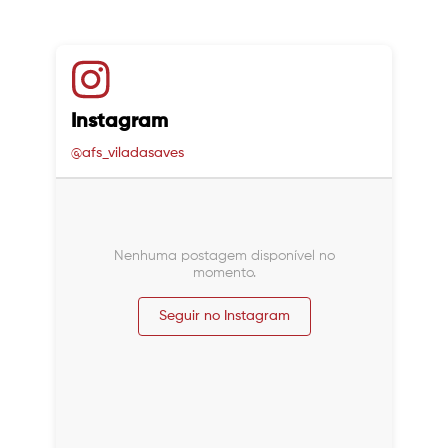
Instagram
@afs_viladasaves
Nenhuma postagem disponível no
momento.
Seguir no Instagram