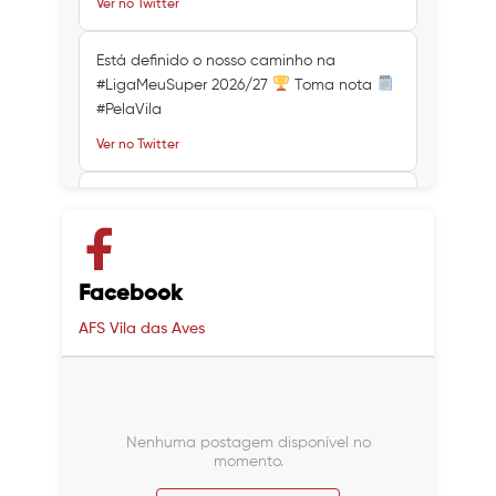
Ver no Twitter
Está definido o nosso caminho na
#LigaMeuSuper 2026/27
Toma nota
#PelaVila
Ver no Twitter
Ver no Twitter
Ver no Twitter
Facebook
AFS Vila das Aves
Nenhuma postagem disponível no
momento.