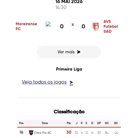
16 MAI 2026
14:30
AVS
Moreirense
x
0
0
Futebol
FC
SAD
>
Ver mais
Primeira Liga
Veja todos os jogos
>
Classificação
Pos
Time
Pts
J
V
E
D
GP
GC
SG
16
30
Casa Pia AC
32
6
12
14
30
54
-24