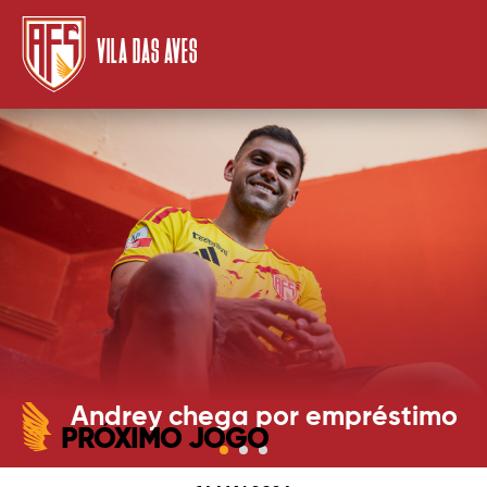
VILA DAS AVES
Andrey chega por empréstimo
PRÓXIMO JOGO