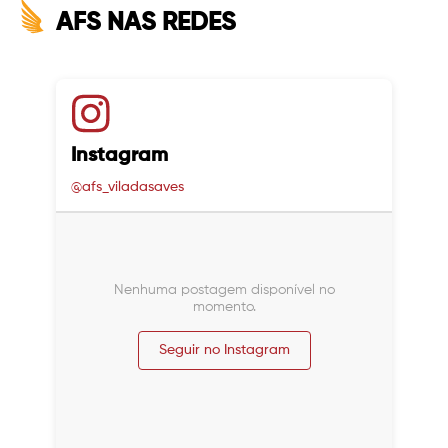
AFS NAS REDES
Instagram
@afs_viladasaves
Nenhuma postagem disponível no
momento.
Seguir no Instagram