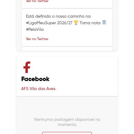
Ver no Twitter
Está definido o nosso caminho na
#LigaMeuSuper 2026/27
Toma nota
#PelaVila
Ver no Twitter
Ver no Twitter
Ver no Twitter
Facebook
AFS Vila das Aves
Nenhuma postagem disponível no
momento.