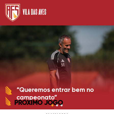
VILA DAS AVES
“Queremos entrar bem no
campeonato”
PRÓXIMO JOGO