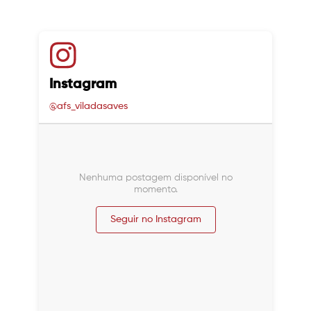
Instagram
@afs_viladasaves
Nenhuma postagem disponível no
momento.
Seguir no Instagram