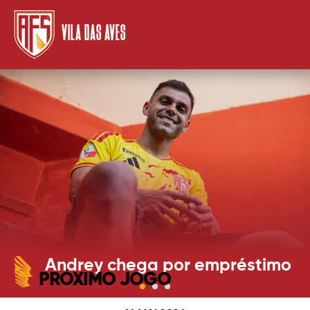
VILA DAS AVES
Andrey chega por empréstimo
PRÓXIMO JOGO