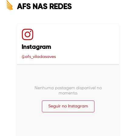
AFS NAS REDES
Instagram
@afs_viladasaves
Nenhuma postagem disponível no
momento.
Seguir no Instagram