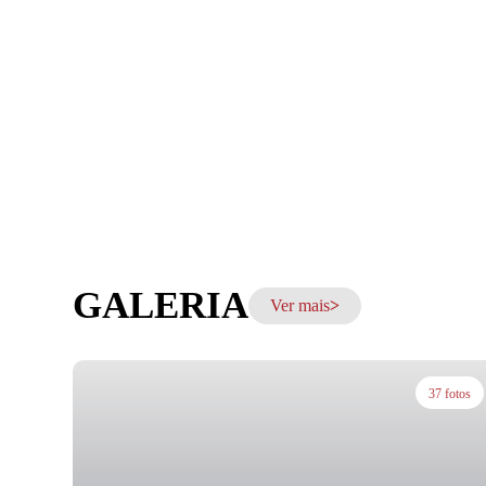
GALERIA
Ver mais
37 fotos