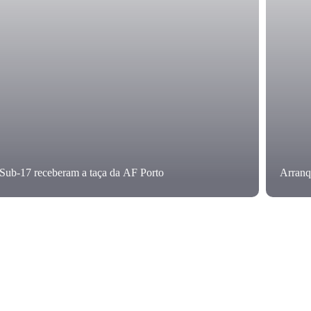
Sub-17 receberam a taça da AF Porto
Arranq