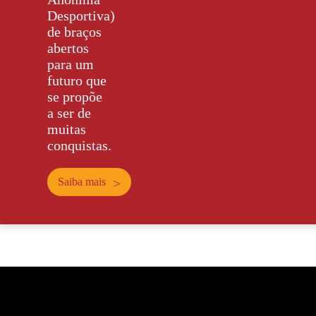
Desportiva)
de braços
abertos
para um
futuro que
se propõe
a ser de
muitas
conquistas.
Saiba mais
>