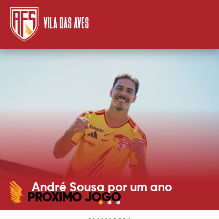
VILA DAS AVES
André Sousa por um ano
PRÓXIMO JOGO