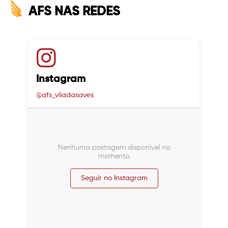
AFS NAS REDES
Instagram
@afs_viladasaves
Nenhuma postagem disponível no
momento.
Seguir no Instagram