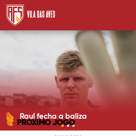
VILA DAS AVES
Raul fecha a baliza
PRÓXIMO JOGO