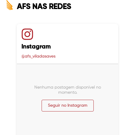
AFS NAS REDES
Instagram
@afs_viladasaves
Nenhuma postagem disponível no
momento.
Seguir no Instagram