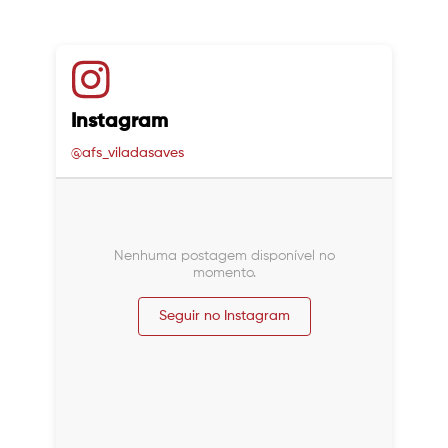
Instagram
@afs_viladasaves
Nenhuma postagem disponível no
momento.
Seguir no Instagram