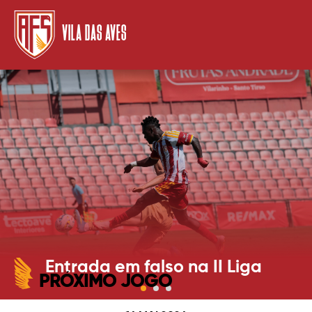
VILA DAS AVES
Entrada em falso na II Liga
PRÓXIMO JOGO