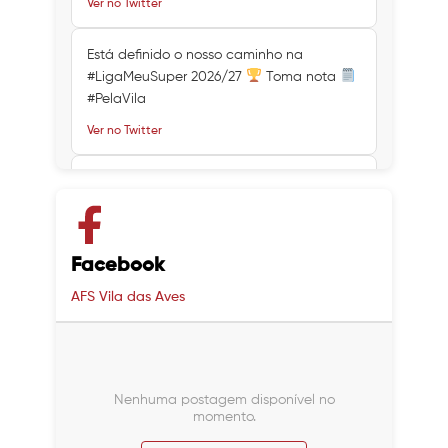
Ver no Twitter
Está definido o nosso caminho na
#LigaMeuSuper 2026/27
Toma nota
#PelaVila
Ver no Twitter
Ver no Twitter
Ver no Twitter
Facebook
AFS Vila das Aves
Nenhuma postagem disponível no
momento.