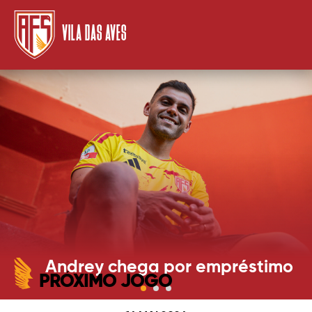
VILA DAS AVES
Andrey chega por empréstimo
PRÓXIMO JOGO