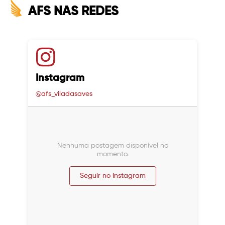
AFS NAS REDES
Instagram
@afs_viladasaves
Nenhuma postagem disponível no
momento.
Seguir no Instagram