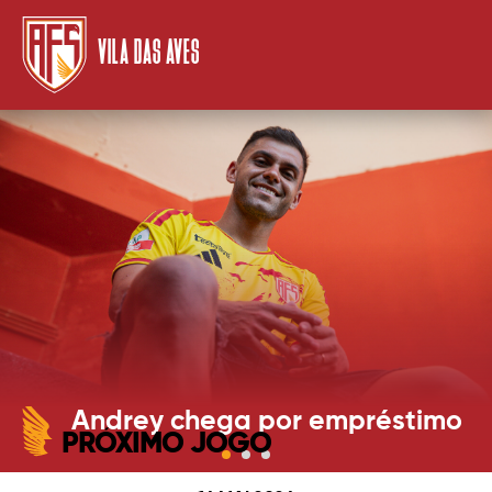
VILA DAS AVES
Andrey chega por empréstimo
PRÓXIMO JOGO