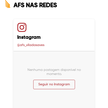
AFS NAS REDES
Instagram
@afs_viladasaves
Nenhuma postagem disponível no
momento.
Seguir no Instagram