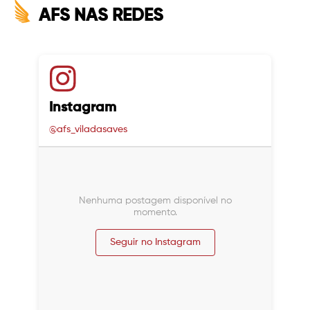
AFS NAS REDES
Instagram
@afs_viladasaves
Nenhuma postagem disponível no
momento.
Seguir no Instagram