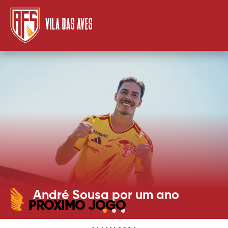
VILA DAS AVES
André Sousa por um ano
PRÓXIMO JOGO