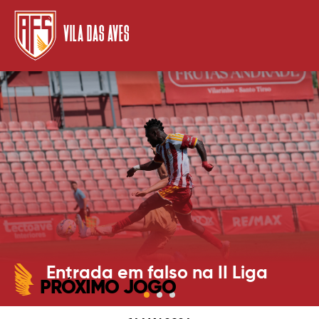
VILA DAS AVES
Entrada em falso na II Liga
PRÓXIMO JOGO