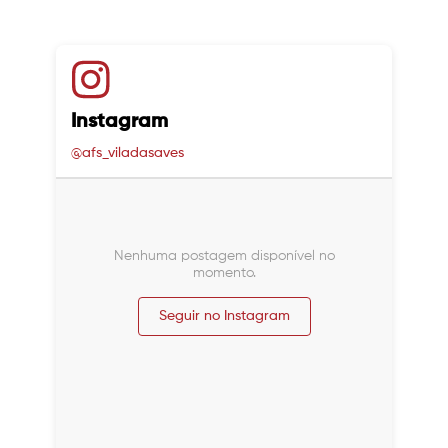
Instagram
@afs_viladasaves
Nenhuma postagem disponível no
momento.
Seguir no Instagram