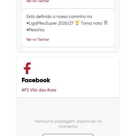
Ver no Twitter
Está definido o nosso caminho na
#LigaMeuSuper 2026/27
Toma nota
#PelaVila
Ver no Twitter
Ver no Twitter
Ver no Twitter
Facebook
AFS Vila das Aves
Nenhuma postagem disponível no
momento.