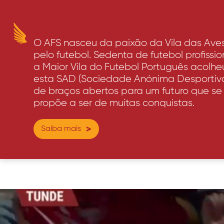
O AFS nasceu da paixão da Vila das Ave
pelo futebol. Sedenta de futebol profissio
a Maior Vila do Futebol Português acolhe
esta SAD (Sociedade Anónima Desportiv
de braços abertos para um futuro que se
propõe a ser de muitas conquistas.
Saiba mais
>