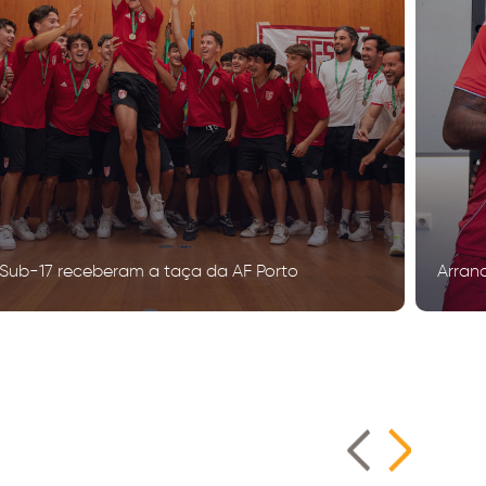
Sub-17 receberam a taça da AF Porto
Arran