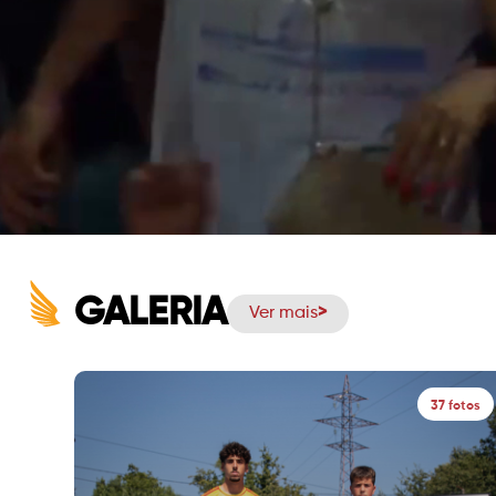
GALERIA
Ver mais
37 fotos