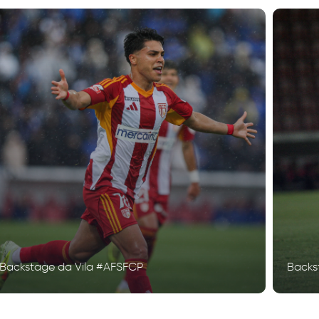
Backstage da Vila #AFSFCP
Backs