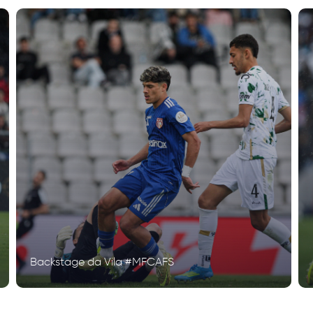
Backstage da Vila #MFCAFS