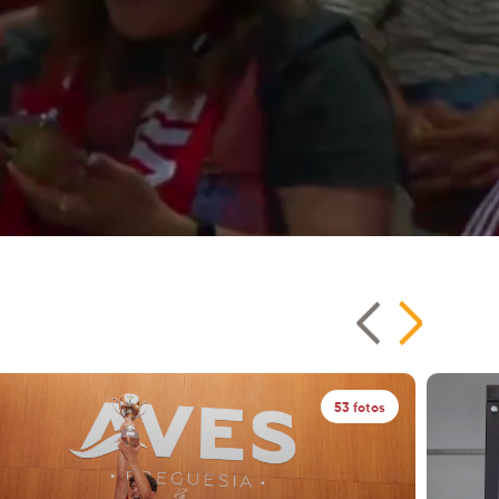
53 fotos