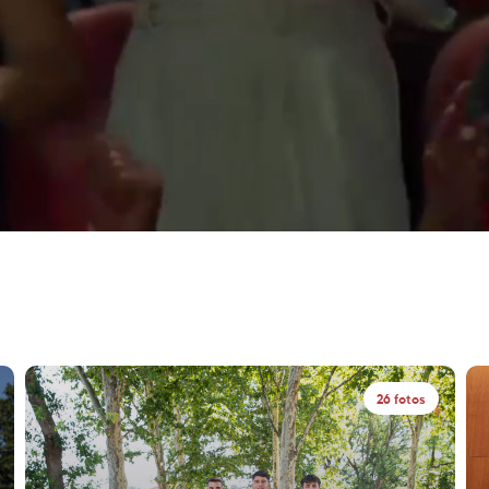
26 fotos