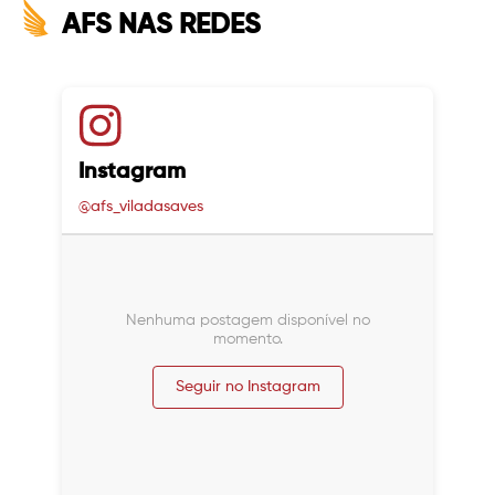
AFS NAS REDES
Instagram
@afs_viladasaves
Nenhuma postagem disponível no
momento.
Seguir no Instagram