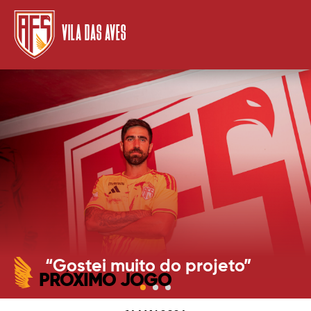
VILA DAS AVES
“Gostei muito do projeto”
PRÓXIMO JOGO