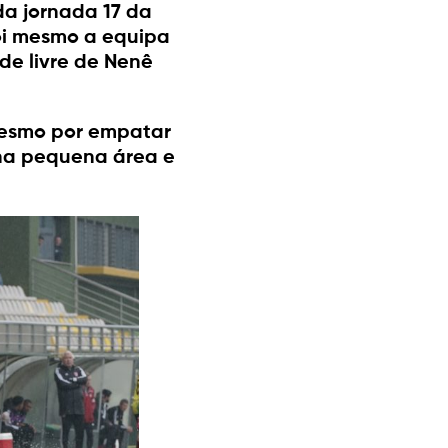
da jornada 17 da
foi mesmo a equipa
de livre de Nenê
mesmo por empatar
 na pequena área e