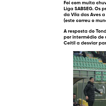
Foi com muita chuv
Liga SABSEG. Os p
da Vila das Aves 
(este correu o mun
A resposta do Ton
por intermédio de 
Ceitil a desviar p