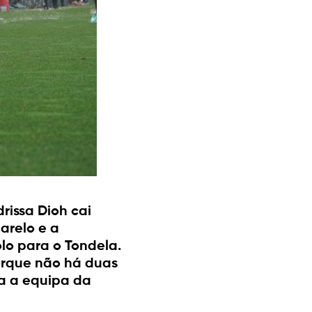
issa Dioh cai
arelo e a
lo para o Tondela.
porque não há duas
ra a equipa da