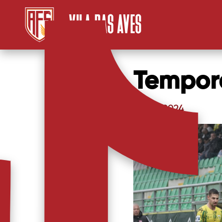
VILA DAS AVES
Tempor
24/01/2024