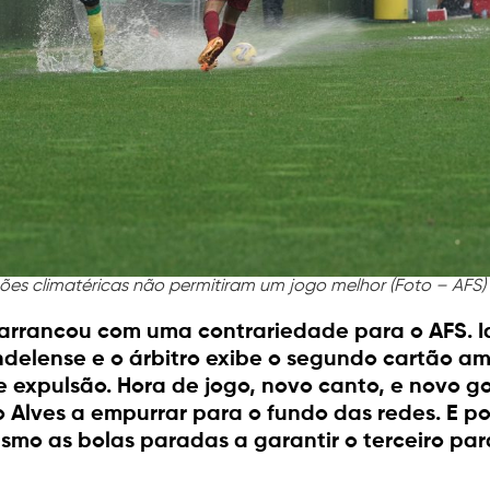
ões climatéricas não permitiram um jogo melhor (Foto – AFS)
rrancou com uma contrariedade para o AFS. Idr
delense e o árbitro exibe o segundo cartão am
 expulsão. Hora de jogo, novo canto, e novo go
o Alves a empurrar para o fundo das redes. E 
smo as bolas paradas a garantir o terceiro pa