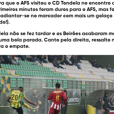
a que o AFS visitou o CD Tondela no encontro 
rimeiros minutos foram duros para o AFS, mas 
a adiantar-se no marcador com mais um golaço 
do!).
dela não se fez tardar e os Beirões acabaram 
uma bola parada. Canto pela direita, ressalto
ara o empate.