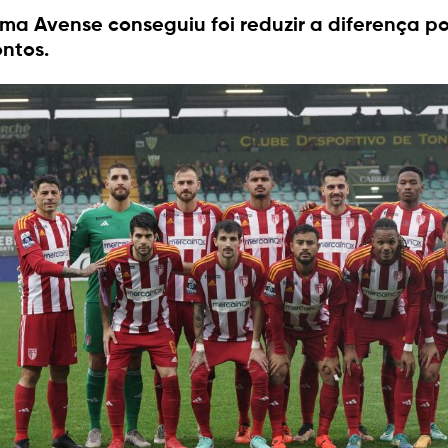
ma Avense conseguiu foi reduzir a diferença po
ntos.