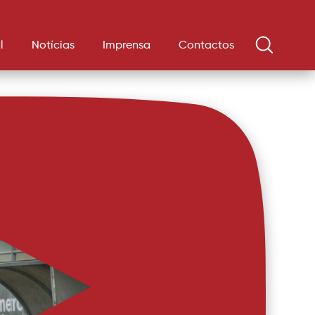
l
Notícias
Imprensa
Contactos
is…