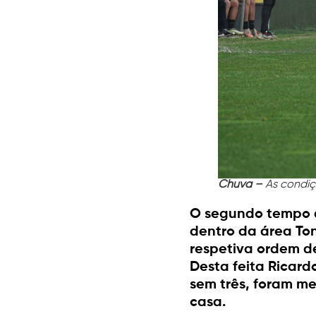
Chuva –
As condiç
O segundo tempo a
dentro da área Ton
respetiva ordem de
Desta feita Ricard
sem três, foram me
casa.