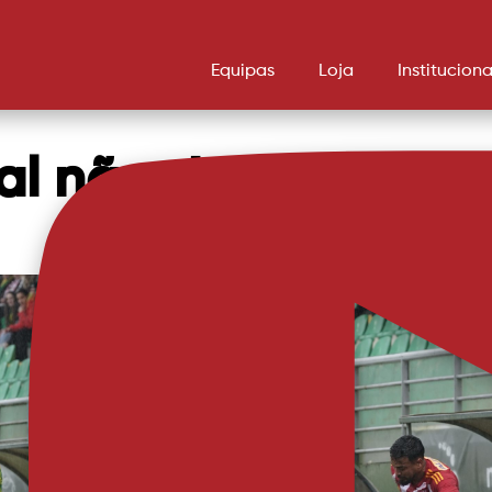
Equipas
Loja
Instituciona
al não deu para ma