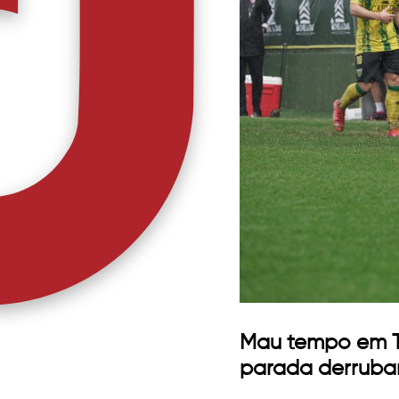
Mau tempo em To
parada derruba