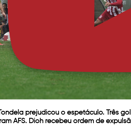
ndela prejudicou o espetáculo. Três gol
ram AFS. Dioh recebeu ordem de expulsã