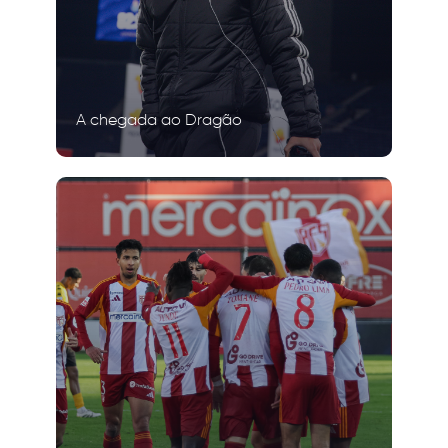
A chegada ao Dragão