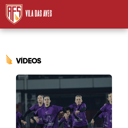
VILA DAS AVES
VÍDEOS